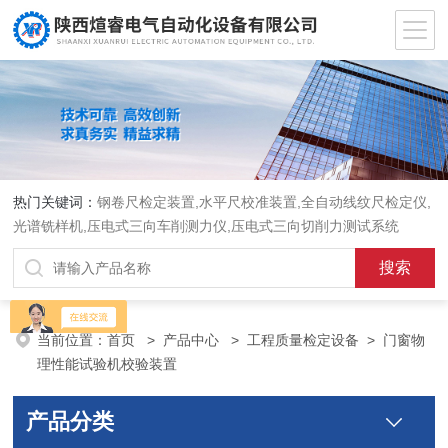
热门关键词：
钢卷尺检定装置,水平尺校准装置,全自动线纹尺检定仪,
光谱铣样机,压电式三向车削测力仪,压电式三向切削力测试系统
当前位置：
首页
>
产品中心
>
工程质量检定设备
>
门窗物
理性能试验机校验装置
产品分类