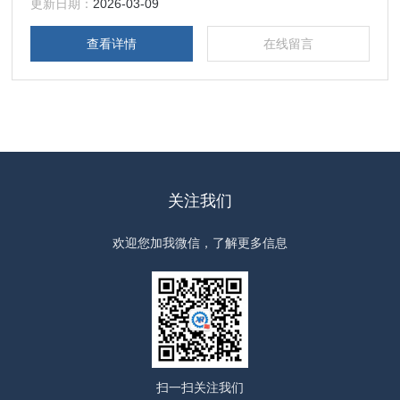
间--测试数据曲线，具有多点、多通道校准功能，具有计时功
更新日期：
2026-03-09
能，标准模拟窗装置可与压力传感器、流量传感器连接，方便
查看详情
在线留言
检测。
关注我们
欢迎您加我微信，了解更多信息
扫一扫
关注我们