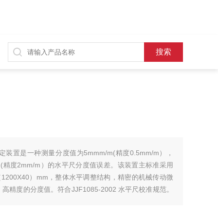
装置是一种测量分度值为5mmm/m(精度0.5mm/m），
mmm/m(精度2mm/m）的水平尺分度值误差。该装置主标准采用
200X40）mm，整体水平调整结构，精密的机械传动微
精度的分度值。符合JJF1085-2002 水平尺校准规范。