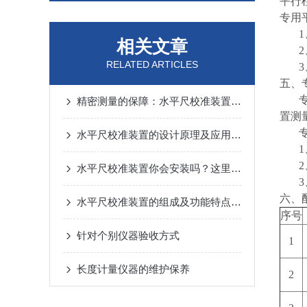
平行
专用
相关文章
RELATED ARTICLES
五、
精密测量的保障：水平尺校准装置的多种应用
置测
水平尺校准装置的设计原理及应用领域
水平尺校准装置你会安装吗？这里有全面的教学
六、
水平尺校准装置的组成及功能特点概述
序号
针对个别仪器验收方式
1
长度计量仪器的维护保养
2