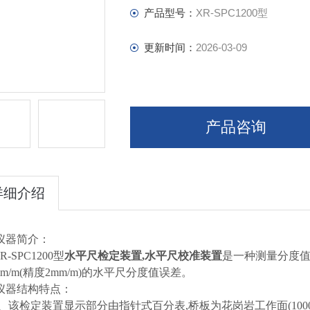
产品型号：
XR-SPC1200型
更新时间：
2026-03-09
产品咨询
详细介绍
仪器简介：
R-SPC1200型
水平尺检定装置,
水平尺校准装置
是一种测量分度值为5m
mm/m(精度2mm/m)的水平尺分度值误差。
仪器结构特点：
、
该检定装置
显示部分由指针式百分表,桥板为花岗岩工作面(100