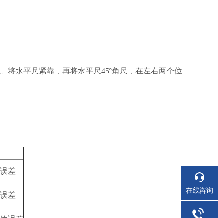
示。将水平尺紧靠，再将水平尺45°角尺，在左右两个位
误差
在线咨询
误差