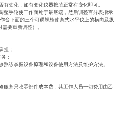
否有变化，如有变化仪器按装正常有变化即可。
调整手轮使工作面处于最底端，然后调整百分表指示
工作台下面的三个可调螺栓使条式水平仪上的横向及纵
时需要重新调整）。
承担；
任务；
能够熟练掌握设备原理和设备使用方法及维护方法。
维修服务只收零部件成本费，其工作人员一切费用由乙