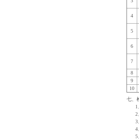
3
4
5
6
7
8
9
10
七、