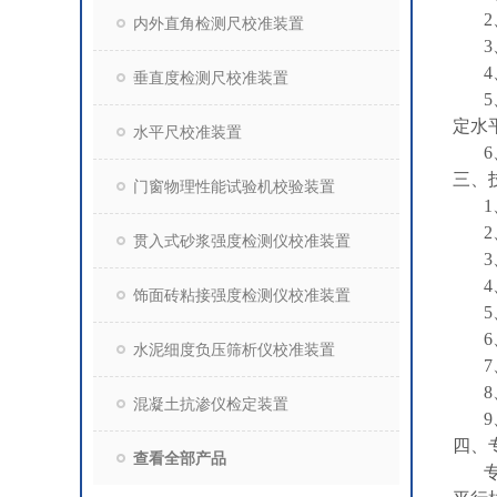
内外直角检测尺校准装置
3
垂直度检测尺校准装置
定水
水平尺校准装置
三、
门窗物理性能试验机校验装置
2
贯入式砂浆强度检测仪校准装置
饰面砖粘接强度检测仪校准装置
水泥细度负压筛析仪校准装置
7
8
混凝土抗渗仪检定装置
四、
查看全部产品