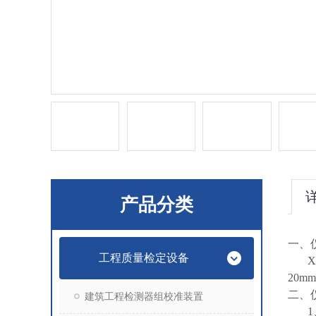
产品分类
一、
工程质量检定设备
X
20m
二、
建筑工程检测器组校准装置
1