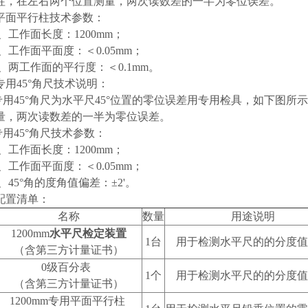
柱，在左右两个位置测量，两次读数差的一半为零位误差。
平面平行柱技术参数：
1、工作面长度：1200mm；
2、工作面平面度：＜0.05mm；
3、两工作面的平行度：＜0.1mm。
专用45°角尺技术说明：
专用45°角尺为水平尺45°位置的零位误差用专用检具，如下图所
量，两次读数差的一半为零位误差。
专用45°角尺技术参数：
1、工作面长度：1200mm；
2、工作面平面度：＜0.05mm；
3、45°角的度角值偏差：±2'。
配置清单：
名称
数量
用途说明
1200mm
水平尺检定装置
1台
用于检测水平尺的的分度值
（含第三方计量证书）
0级百分表
1个
用于检测水平尺的的分度值
（含第三方计量证书）
1200mm专用平面平行柱