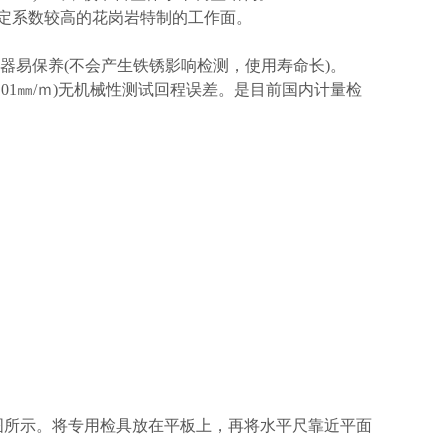
定系数较高的花岗岩特制的工作面。
差仪器易保养(不会产生铁锈影响检测，使用寿命长)。
.01㎜/ｍ)无机械性测试回程误差。是目前国内计量检
图所示。将专用检具放在平板上，再将水平尺靠近平面