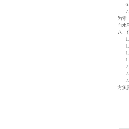
为零
向水
八、
方负