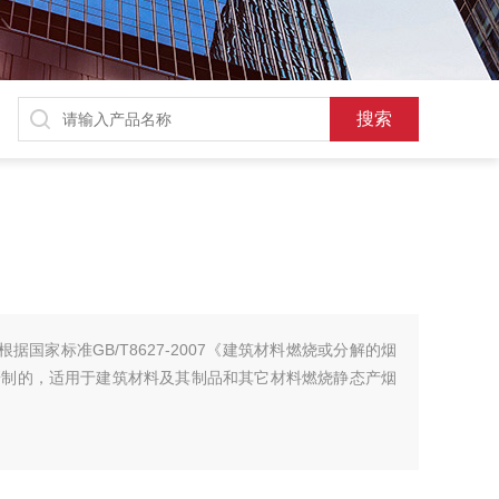
根据国家标准GB/T8627-2007《建筑材料燃烧或分解的烟
研制的，适用于建筑材料及其制品和其它材料燃烧静态产烟