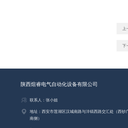
上
下
陕西煊睿电气自动化设备有限公司
联系人：张小姐
地址：西安市莲湖区汉城南路与沣镐西路交汇处（西钞
南侧）