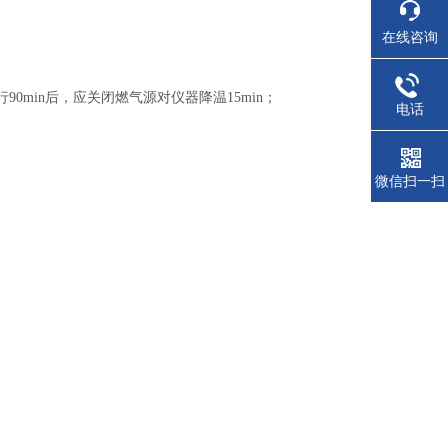
在线咨询
min后，应关闭燃气源对仪器降温15min；
电话
微信扫一扫