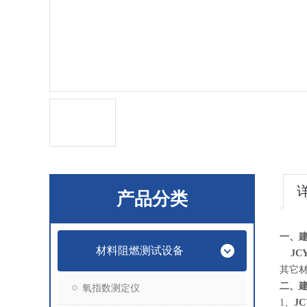
产品分类
一、
材料阻燃测试设备
JC
其它
二、
氧指数测定仪
1、
JC