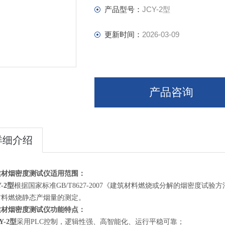
产品型号：
JCY-2型
更新时间：
2026-03-09
产品咨询
详细介绍
建材烟密度测试仪
适用范围：
Y-2型
根据国家标准GB/T8627-2007《建筑材料燃烧或分解的烟密度
材料燃烧静态产烟量的测定。
建材烟密度测试仪
功能特点：
Y-2型
采用PLC控制，逻辑性强、高智能化、运行平稳可靠；