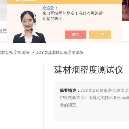
欢迎您！
来自局域网的朋友！有什么可以帮
助您的吗？
定仪,光谱铣样机,压电式三向车削测力仪,压电式三向切削力测试系统
建材烟密度测试仪
> JCY-2型建材烟密度测试仪
建材烟密度测试仪
简要描述：
JCY-2型建材烟密度测试仪
密度试验方法》所规定的技术条件而
量的测定。