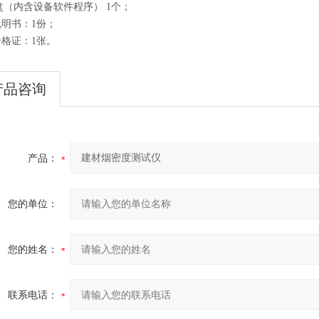
盘（内含设备软件程序） 1个；
说明书：1份；
合格证：1张。
产品咨询
产品：
您的单位：
您的姓名：
联系电话：