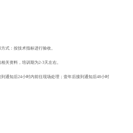
方式：按技术指标进行验收。
关资料，培训期为2-3天左右。
通知后24小时内前往现场处理；壹年后接到通知后48小时