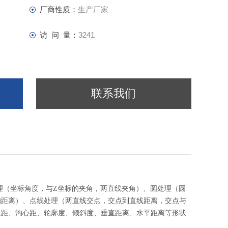
厂商性质：
生产厂家
访 问 量：
3241
联系我们
理（坐标角度，与Z坐标的夹角，两直线夹角）、圆处理（圆
的距离）、点线处理（两直线交点，交点到直线距离，交点与
边距、沟心距、轮廓度、倾斜度、垂直距离、水平距离等形状