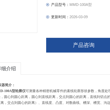
产品型号：
MMD-100A型
更新时间：
2026-03-09
产品咨询
详细介绍
仪器简介：
D-100A型
轮廓仪
可测量各种精密机械零件的素线轮廓形状参数，角度处
径，圆心到圆心距离，圆心到直线距离，交点到圆心的距离，直线到切点
距离，交点到圆心的距离）、直线度、凸度、对数曲线、槽深、槽宽、沟
。