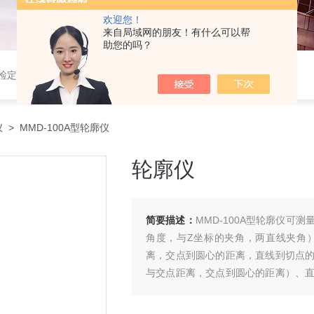
欢迎您！
来自局域网的朋友！有什么可以帮
助您的吗？
定仪,光谱铣样机,压电式三向车削测力仪,压电式三向切削力测试系统
仪
> MMD-100A型轮廓仪
轮廓仪
简要描述：
MMD-100A型轮廓仪
角度，与Z坐标的夹角，两直线夹角
离，交点到圆心的距离，直线到切点
与交点距离，交点到圆心的距离）、
轮廓度、倾斜度、垂直距离、水平距离