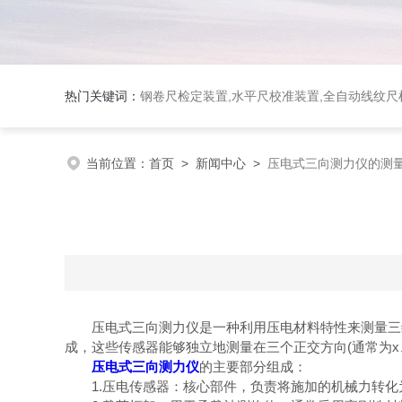
热门关键词：
钢卷尺检定装置,水平尺校准装置,全自动线纹尺检
当前位置：
首页
>
新闻中心
>
压电式三向测力仪的测
压电式三向测力仪是一种利用压电材料特性来测量三维
成，这些传感器能够独立地测量在三个正交方向(通常为
压电式三向测力仪
的主要部分组成：
1.压电传感器：核心部件，负责将施加的机械力转化