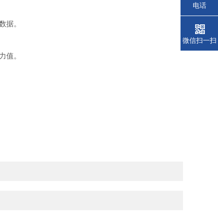
电话
数据。
微信扫一扫
力值。