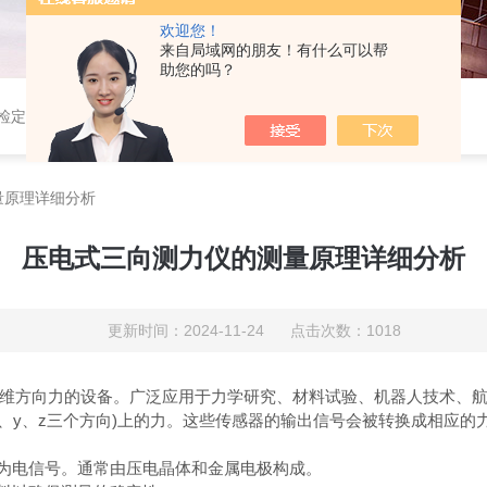
欢迎您！
来自局域网的朋友！有什么可以帮
助您的吗？
定仪,光谱铣样机,压电式三向车削测力仪,压电式三向切削力测试系统
量原理详细分析
压电式三向测力仪的测量原理详细分析
更新时间：2024-11-24 点击次数：1018
方向力的设备。广泛应用于力学研究、材料试验、机器人技术、航
x、y、z三个方向)上的力。这些传感器的输出信号会被转换成相应
为电信号。通常由压电晶体和金属电极构成。