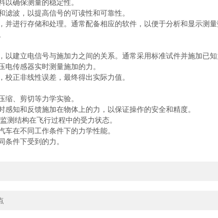
料以确保测量的稳定性。
和滤波，以提高信号的可读性和可靠性。
，并进行存储和处理。通常配备相应的软件，以便于分析和显示测量
。
，以建立电信号与施加力之间的关系。通常采用标准试件并施加已知
压电传感器实时测量施加的力。
，校正非线性误差，最终得出实际力值。
压缩、剪切等力学实验。
时感知和反馈施加在物体上的力，以保证操作的安全和精度。
监测结构在飞行过程中的受力状态。
汽车在不同工作条件下的力学性能。
同条件下受到的力。
点