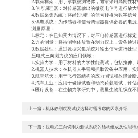
2.载荷框架：用于承载被测物体，通常采用高刚性材
3.信号调理器：对传感器输出的微弱电信号进行放大
4.数据采集系统：将经过调理的信号转换为数字信号
5.供电系统：为传感器和信号调理器提供必要的电源
测量原理：
1.标定：在已知受力情况下，对压电传感器进行标定
2.力的测量：将待测物体放置在测力仪上，设备通过
3.数据处理：通过数据采集系统对输出信号进行处理
压电式三向测力仪的应用领域：
1.实验力学：用于材料的力学性能测试，包括拉伸、
2.机器人技术：在机器人手臂和抓取设备中应用，实
3.航空航天：用于飞行器结构的应力测试和故障诊断,
4.汽车工业：应用于碰撞试验和动态荷载测试，评估
5.医疗设备：在生物力学研究中，测量生物组织在不
上一篇：
机床静刚度测试仪选择时需考虑的因素介绍
下一篇：
压电式三向切削力测试系统的结构组成及性能特