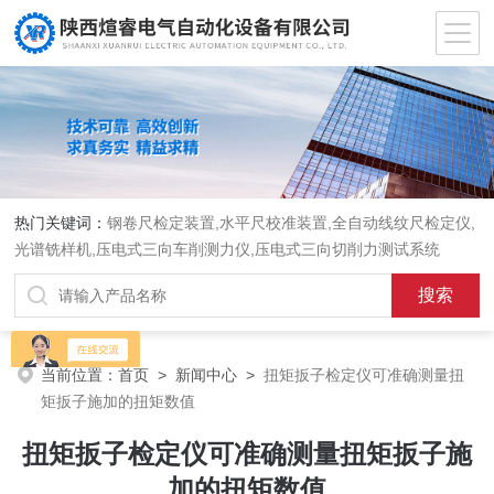
热门关键词：
钢卷尺检定装置,水平尺校准装置,全自动线纹尺检定仪,
光谱铣样机,压电式三向车削测力仪,压电式三向切削力测试系统
当前位置：
首页
>
新闻中心
>
扭矩扳子检定仪可准确测量扭
矩扳子施加的扭矩数值
扭矩扳子检定仪可准确测量扭矩扳子施
加的扭矩数值