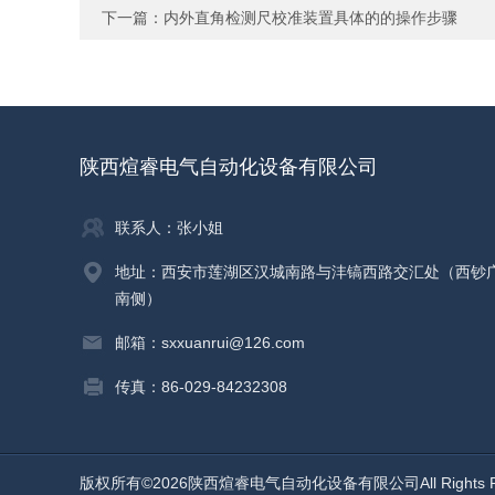
下一篇：
内外直角检测尺校准装置具体的的操作步骤
陕西煊睿电气自动化设备有限公司
联系人：张小姐
地址：西安市莲湖区汉城南路与沣镐西路交汇处（西钞
南侧）
邮箱：sxxuanrui@126.com
传真：86-029-84232308
版权所有©2026陕西煊睿电气自动化设备有限公司All Rights R