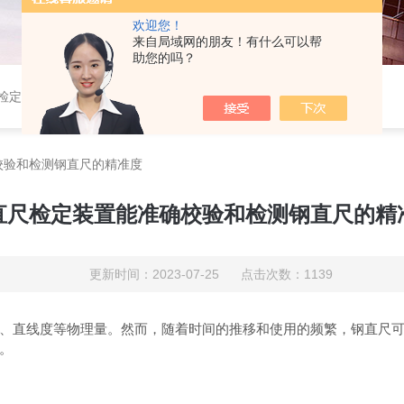
欢迎您！
来自局域网的朋友！有什么可以帮
助您的吗？
定仪,光谱铣样机,压电式三向车削测力仪,压电式三向切削力测试系统
校验和检测钢直尺的精准度
直尺检定装置能准确校验和检测钢直尺的精
更新时间：2023-07-25 点击次数：1139
直线度等物理量。然而，随着时间的推移和使用的频繁，钢直尺可
。