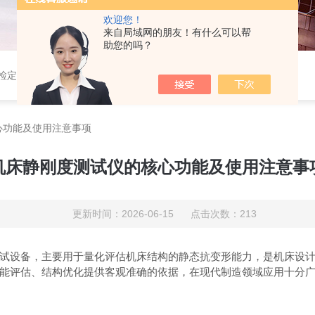
欢迎您！
来自局域网的朋友！有什么可以帮
助您的吗？
定仪,光谱铣样机,压电式三向车削测力仪,压电式三向切削力测试系统
心功能及使用注意事项
机床静刚度测试仪的核心功能及使用注意事
更新时间：2026-06-15 点击次数：213
设备，主要用于量化评估机床结构的静态抗变形能力，是机床设计
能评估、结构优化提供客观准确的依据，在现代制造领域应用十分