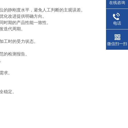
在线咨询
位的静刚度水平，避免人工判断的主观误差。
优化改进提供明确方向。
同时期的产品性能一致性。
电话
发迭代周期。
加工时的受力状态。
微信扫一扫
范的检测报告。
。
需求。
全稳定。