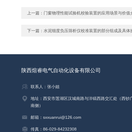
上一篇：
门窗物理性能试验机校验装置的应用场景与价值
下一篇：
水泥细度负压筛析仪校准装置的部分组成及具体
陕西煊睿电气自动化设备有限公司
联系人：张小姐
地址：西安市莲湖区汉城南路与沣镐西路交汇处（西钞
南侧）
邮箱：sxxuanrui@126.com
传真：86-029-84232308