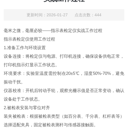
更新时间：2026-01-27 点击次数：444
毫米之微，毫厘必较——指示表检定仪实战工作过程
指示表检定仪使用工作过程
1.准备工作与环境设置
设备连接：将检定仪与电源、打印机连接，确保设备供电正常，
打印机指示灯显示工作状态。
环境要求：实验室温度需控制在20±5℃，湿度50%-70%，避免
振动干扰。
仪器校准：开机后转动手轮，观察光栅示值是否正常变动，确认
设备处于工作状态。
2.被检表安装与零位对齐
装夹被检表：根据被检表类型（如百分表、千分表、杠杆表等）
选择适配夹具，固定被检表测杆与传感器接触面。