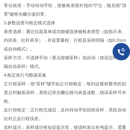
零位校准：手动转动手轮，使被检表指针指向“0”位，随后按“清
零”键将光栅示值归零。
3.参数设置与检定模式选择
表类选择：通过仪器菜单或功能键选择被检表类型（如指示表、
内径表、杠杆表等），并设置量程、行程及采样间隔（如0.2mm
或自动模式）。
采样方式：可选择手动（逐点按键采样）或自动（按设定时间间
隔自动采样）模式。
4.检定执行与数据采集
正行程采样：按“采样”键开始正行程检定，每到达规程要求的刻
度点时触发采样，系统记录光栅位移与表盘读数，错误采样可补
检。
反行程检定：正行程完成后，反向转动手轮回程采样，系统自动
比对正反行程误差。
实时提示：采样成功有短促提示音，错误时发出长鸣提示，需重