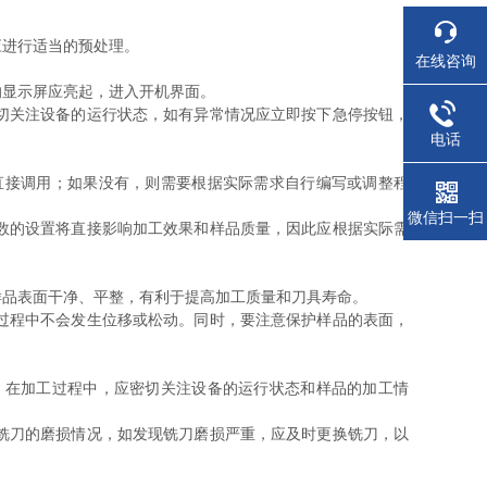
进行适当的预处理。
在线咨询
显示屏应亮起，进入开机界面。
切关注设备的运行状态，如有异常情况应立即按下急停按钮，
电话
接调用；如果没有，则需要根据实际需求自行编写或调整程
微信扫一扫
数的设置将直接影响加工效果和样品质量，因此应根据实际需
品表面干净、平整，有利于提高加工质量和刀具寿命。
过程中不会发生位移或松动。同时，要注意保护样品的表面，
在加工过程中，应密切关注设备的运行状态和样品的加工情
铣刀的磨损情况，如发现铣刀磨损严重，应及时更换铣刀，以