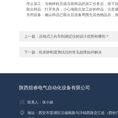
停止加工：当铣样机完成当前样品的加工任务后，按下设
取出样品：打开夹具，小心地取出加工好的样品，注意避
关闭设备：确认样品已取出且设备周围无其他物品后，按下
上一篇：
压电式三向车削测定仪的设计优势有哪些？
下一篇：
机床静刚度测试仪的常见故障如何解决
陕西煊睿电气自动化设备有限公司
联系人：张小姐
地址：西安市莲湖区汉城南路与沣镐西路交汇处（西钞