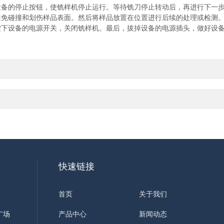
备的停止按钮，使铣样机停止运行。等待铣刀停止转动后，再进行下一
免碰撞和划伤样品表面。然后将样品放置在位置进行后续的处理或检测
设备的电源开关，关闭铣样机。最后，拔掉设备的电源插头，做好设备
快速链接
首页
关于我们
广场
产品中心
新闻动态