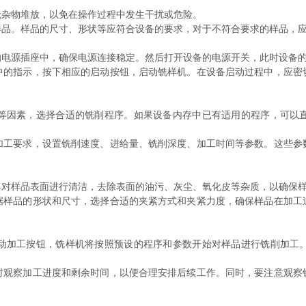
杂物堆放，以免在操作过程中发生干扰或危险。
。样品的尺寸、形状等应符合设备的要求，对于不符合要求的样品，应
源插座中，确保电源连接稳定。然后打开设备的电源开关，此时设备的
指示，按下相应的启动按钮，启动铣样机。在设备启动过程中，应密
因素，选择合适的铣削程序。如果设备内存中已有适用的程序，可以直
要求，设置铣削速度、进给量、铣削深度、加工时间等参数。这些参
样品表面进行清洁，去除表面的油污、灰尘、氧化皮等杂质，以确保样
品的形状和尺寸，选择合适的夹紧方式和夹紧力度，确保样品在加工
加工按钮，铣样机将按照预设的程序和参数开始对样品进行铣削加工。
察加工进度和剩余时间，以便合理安排后续工作。同时，要注意观察