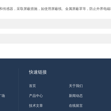
和传感器，采取屏蔽措施，如使用屏蔽线、金属屏蔽罩等，防止外界电磁
快速链接
首页
关于我们
广场
产品中心
新闻动态
技术文章
在线留言