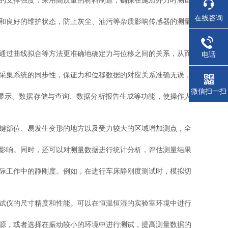
的支撑强度，采用高质量的材料制造，确保在施加外力时测试
在线咨询
和良好的维护状态，防止灰尘、油污等杂质影响传感器的测量
通过曲线拟合等方法更准确地确定力与位移之间的关系，从而
电话
采集系统的同步性，保证力和位移数据的对应关系准确无误，
微信扫一扫
显示、数据存储与查询、数据分析报告生成等功能，使操作人
键部位、易发生变形的地方以及受力较大的区域增加测点，全
影响。同时，还可以对测量数据进行统计分析，评估测量结果
际工作中的静刚度。例如，在进行车床静刚度测试时，模拟切
试仪的尺寸精度和性能。可以在恒温恒湿的实验室环境中进行
源，或者选择在振动较小的环境中进行测试，提高测量数据的