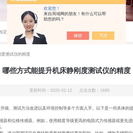
欢迎您！
来自局域网的朋友！有什么可以帮
助您的吗？
定仪,光谱铣样机,压电式三向车削测力仪,压电式三向切削力测试系统
刚度测试仪的精度
哪些方式能提升机床静刚度测试仪的精度
更新时间：2025-02-12 点击次数：1685
级、测试方法改进以及环境控制等多个方面入手。以下是一些具体的
感器和位移传感器。例如，使用精度等级更高的电阻式力传感器或更先进
础。