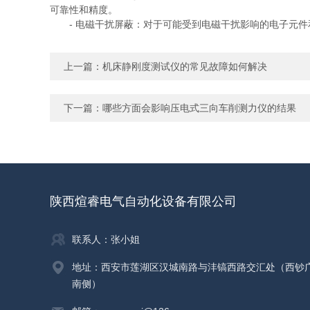
可靠性和精度。
- 电磁干扰屏蔽：对于可能受到电磁干扰影响的电子元件
上一篇：
机床静刚度测试仪的常见故障如何解决
下一篇：
哪些方面会影响压电式三向车削测力仪的结果
陕西煊睿电气自动化设备有限公司
联系人：张小姐
地址：西安市莲湖区汉城南路与沣镐西路交汇处（西钞
南侧）