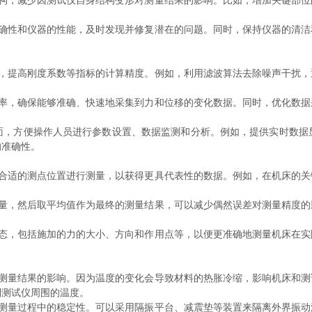
构，减少因测试仪自身结构变形对测量结果的影响。比如，增加关键部位
确性和仪器的性能，及时发现并修复潜在的问题。同时，保持仪器的清洁
，提高刚度系数等指标的计算精度。例如，利用滤波算法去除噪声干扰，
率，确保能够准确、快速地采集到力和位移的变化数据。同时，优化数据
面，方便操作人员进行参数设置、数据监测和分析。例如，提供实时数据
的准确性。
合适的测点位置进行测量，以获得更具代表性的数据。例如，在机床的关
量，然后取平均值作为最终的测量结果，可以减少偶然误差对测量精度的
态，包括施加的力的大小、方向和作用点等，以便更准确地测量机床在实
测量结果的影响。因为温度的变化会导致材料的热胀冷缩，影响机床和测
制测试仪周围的温度。
测量过程中的稳定性。可以采用隔振平台、减震垫等装置来隔离外界振动