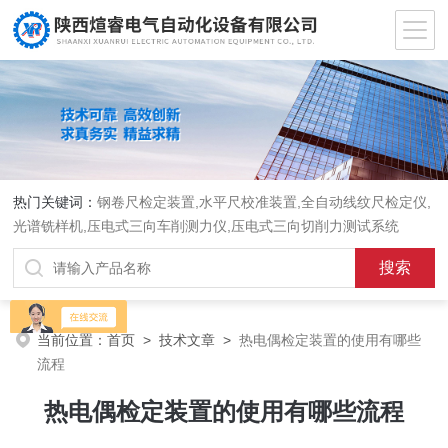
热门关键词：
钢卷尺检定装置,水平尺校准装置,全自动线纹尺检定仪,
光谱铣样机,压电式三向车削测力仪,压电式三向切削力测试系统
当前位置：
首页
>
技术文章
>
热电偶检定装置的使用有哪些
流程
热电偶检定装置的使用有哪些流程