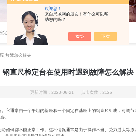
欢迎您！
来自局域网的朋友！有什么可以帮
助您的吗？
定仪,光谱铣样机,压电式三向车削测力仪,压电式三向切削力测试系统
遇到故障怎么解决
钢直尺检定台在使用时遇到故障怎么解决
更新时间：2023-06-21 点击次数：2125
它通常由一个平坦的基座和一个固定在基座上的钢直尺组成，可调节
重要。
如何都不能正常工作。这种情况通常是由于操作不当、受力过大等原