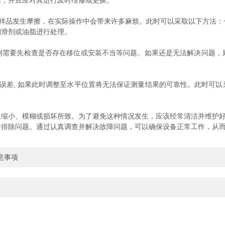
佳，并且应对其进行及时维修或更换。
样品发生摩擦，在实际操作中会带来许多麻烦。此时可以采取以下方法：
润滑剂或油脂进行处理。
要先检查是否存在移位或安装不当等问题。如果还是无法解决问题，
误差, 如果此时调整至水平位置将无法保证测量结果的可靠性。此时可以
小、模糊或损坏所致。为了避免这种情况发生，应该经常清洁并维护好
除问题。通过认真调查并解决故障问题，可以确保设备正常工作，从而
意事项