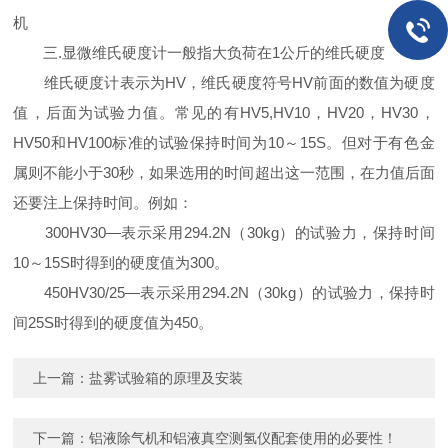
机
三.显微维氏硬度计一般指大负荷在1公斤的维氏硬度
维氏硬度计表示为HV，维氏硬度符号HV前面的数值为硬度
值，后面为试验力值。常见的有HV5,HV10，HV20，HV30，
HV50和HV100标准的试验保持时间为10～15S。但对于有色金
属则不能小于30秒，如果选用的时间超出这一范围，在力值后面
还要注上保持时间。例如：
300HV30—表示采用294.2N（30kg）的试验力，保持时间
10～15S时得到的硬度值为300。
450HV30/25—表示采用294.2N（30kg）的试验力，保持时
间25S时得到的硬度值为450。
上一篇：
盐雾试验箱的原理及安装
下一篇：
铝液除气机和铝液真空测氢仪配套使用的必要性！