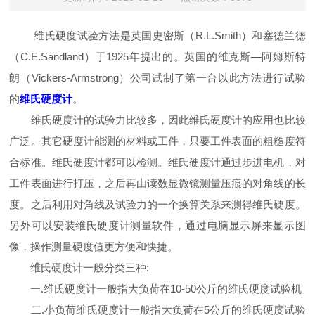
维氏硬度试验方法是英国史密斯（R.L.Smith）和塞德兰德
（C.E.Sandland）于1925年提出的。英国的维克斯—阿姆斯特
朗（Vickers-Armstrong）公司试制了第一台以此方法进行试验
的
维氏硬度计
。
维氏硬度计的试验力比较多，因此维氏硬度计的应用也比较
广泛。其它硬度计能测的材料或工件，只要工件表面的粗糙度符
合标准。维氏硬度计都可以检测。维氏硬度计通过步进电机，对
工件表面进行打压，之后再由读数显微镜测量压痕的对角线的长
度。之后利用对角线及试验力的一个换算关系来测得维氏硬度。
另外可以安装维氏硬度计测量软件，通过电脑显示屏来显示图
像，操作测量硬度值更方便和快捷。
维氏硬度计一般分类三种:
一.维氏硬度计一般指大负荷在10-50公斤的维氏硬度试验机
二.小负荷维氏硬度计一般指大负荷在5公斤的维氏硬度试验