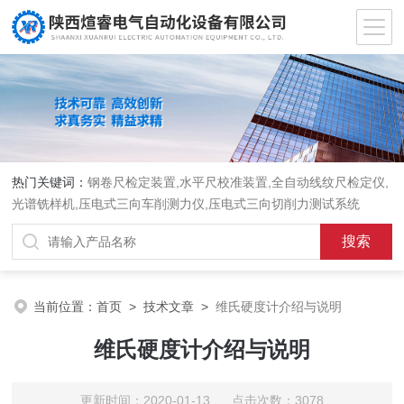
热门关键词：
钢卷尺检定装置,水平尺校准装置,全自动线纹尺检定仪,
光谱铣样机,压电式三向车削测力仪,压电式三向切削力测试系统
当前位置：
首页
>
技术文章
>
维氏硬度计介绍与说明
维氏硬度计介绍与说明
更新时间：2020-01-13 点击次数：3078