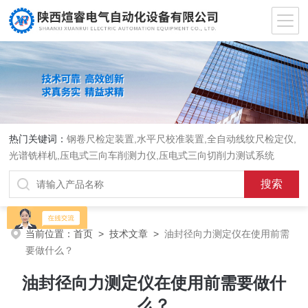
热门关键词：
钢卷尺检定装置,水平尺校准装置,全自动线纹尺检定仪,
光谱铣样机,压电式三向车削测力仪,压电式三向切削力测试系统
当前位置：
首页
>
技术文章
>
油封径向力测定仪在使用前需
要做什么？
油封径向力测定仪在使用前需要做什
么？